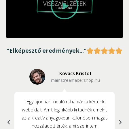
"Elképesztő eredmények..."





Kovács Kristóf
mainstreamaltershop.hu
"Egy újonnan induló ruhamárka kértünk
weboldalt. Amit leginkább ki tudnék emelni,
az a kreatív anyagokban különösen magas
hozzáadott érték, ami szerintem