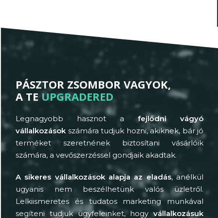
PÁSZTOR ZSOMBOR VAGYOK,
A TE
UPGRADERED
Legnagyobb hasznot a
fejlődni vágyó
vállalkozások
számára tudjuk hozni, akiknek, bár jó
terméket szeretnének biztosítani vásárlóik
számára, a vevőszerzéssel gondjaik akadtak.
A sikeres vállalkozások alapja az eladás
, anélkül
ugyanis nem beszélhetünk valós üzletről.
Lelkiismeretes és tudatos marketing munkával
segíteni tudjuk ügyfeleinket, hogy
vállalkozásuk