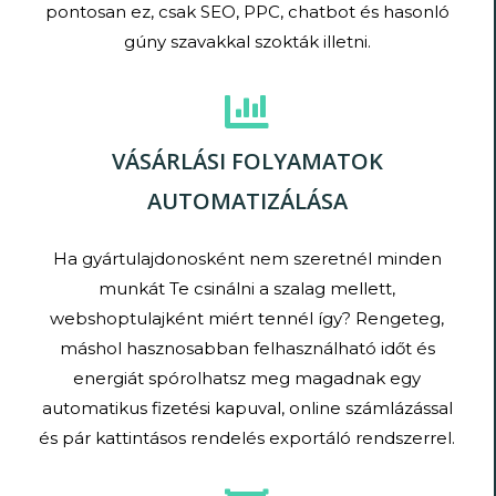
pontosan ez, csak SEO, PPC, chatbot és hasonló
gúny szavakkal szokták illetni.
VÁSÁRLÁSI FOLYAMATOK
AUTOMATIZÁLÁSA
Ha gyártulajdonosként nem szeretnél minden
munkát Te csinálni a szalag mellett,
webshoptulajként miért tennél így? Rengeteg,
máshol hasznosabban felhasználható időt és
energiát spórolhatsz meg magadnak egy
automatikus fizetési kapuval, online számlázással
és pár kattintásos rendelés exportáló rendszerrel.