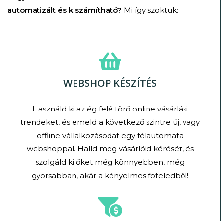
automatizált és kiszámítható?
Mi így szoktuk:
WEBSHOP KÉSZÍTÉS
Használd ki az ég felé törő online vásárlási
trendeket, és emeld a következő szintre új, vagy
offline vállalkozásodat egy félautomata
webshoppal. Halld meg vásárlóid kérését, és
szolgáld ki őket még könnyebben, még
gyorsabban, akár a kényelmes foteledből!