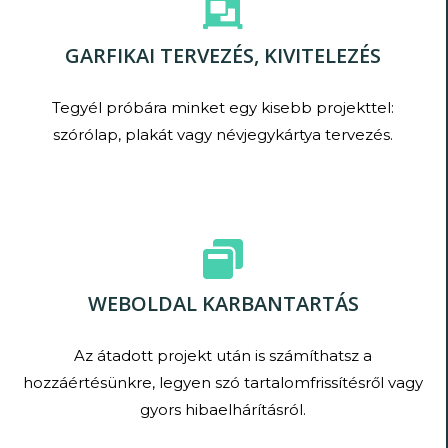
GARFIKAI TERVEZÉS, KIVITELEZÉS
Tegyél próbára minket egy kisebb projekttel:
szórólap, plakát vagy névjegykártya tervezés.
WEBOLDAL KARBANTARTÁS
Az átadott projekt után is számíthatsz a
hozzáértésünkre, legyen szó tartalomfrissítésről vagy
gyors hibaelhárításról.