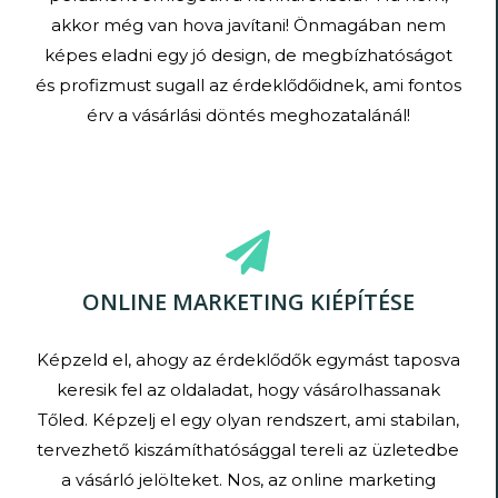
akkor még van hova javítani! Önmagában nem
képes eladni egy jó design, de megbízhatóságot
és profizmust sugall az érdeklődőidnek, ami fontos
érv a vásárlási döntés meghozatalánál!
ONLINE MARKETING KIÉPÍTÉSE
Képzeld el, ahogy az érdeklődők egymást taposva
keresik fel az oldaladat, hogy vásárolhassanak
Tőled. Képzelj el egy olyan rendszert, ami stabilan,
tervezhető kiszámíthatósággal tereli az üzletedbe
a vásárló jelölteket. Nos, az online marketing