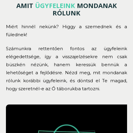
AMIT
ÜGYFELEINK
MONDANAK
RÓLUNK
Miért hinnél nekünk? Higgy a szemednek és a
fülednek!
Számunkra rettentően fontos az ügyfeleink
elégedettsége, így a visszajelzésekre nem csak
büszkén nézünk, hanem keressük bennük a
lehetőséget a fejlődésre. Nézd meg, mit mondanak
rólunk korábbi ügyfeleink, és döntsd el Te magad,
hogy szeretnél-e az Ő táborukba tartozni.