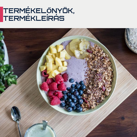
TERMÉKELŐNYÖK,
TERMÉKLEÍRÁS