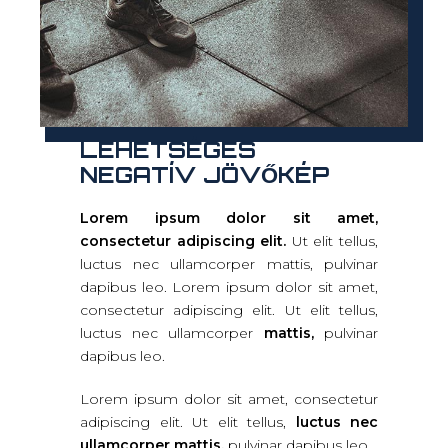
LEHETSÉGES
NEGATÍV JÖVŐKÉP
Lorem ipsum dolor sit amet,
consectetur adipiscing elit.
Ut elit tellus,
luctus nec ullamcorper mattis, pulvinar
dapibus leo. Lorem ipsum dolor sit amet,
consectetur adipiscing elit. Ut elit tellus,
luctus nec ullamcorper
mattis,
pulvinar
dapibus leo.
Lorem ipsum dolor sit amet, consectetur
adipiscing elit. Ut elit tellus,
luctus nec
ullamcorper mattis,
pulvinar dapibus leo.