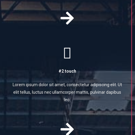
#2 touch
Lorem ipsum dolor sit amet, consectetur adipiscing elit. Ut
elit tellus, luctus nec ullamcorper mattis, pulvinar dapibus
leo.