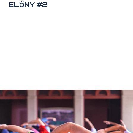
ELŐNY #2