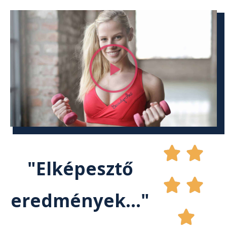


"Elképesztő


eredmények..."
