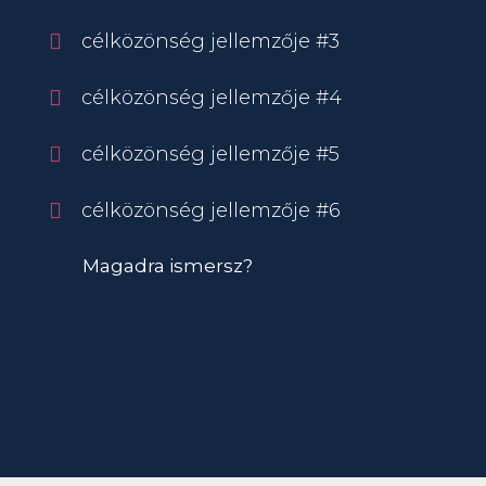
célközönség jellemzője #3
célközönség jellemzője #4
célközönség jellemzője #5
célközönség jellemzője #6
Magadra ismersz?