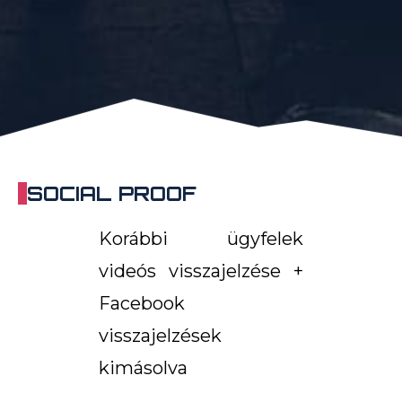
SOCIAL PROOF
Korábbi ügyfelek
videós visszajelzése +
Facebook
visszajelzések
kimásolva