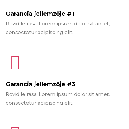
Garancia jellemzője #1
Rövid leírása. Lorem ipsum dolor sit amet,
consectetur adipiscing elit.
Garancia jellemzője #3
Rövid leírása. Lorem ipsum dolor sit amet,
consectetur adipiscing elit.