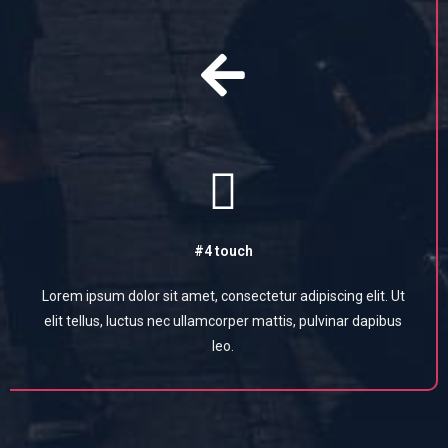
#4 touch
Lorem ipsum dolor sit amet, consectetur adipiscing elit. Ut
elit tellus, luctus nec ullamcorper mattis, pulvinar dapibus
leo.