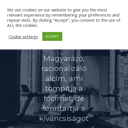
We use cookies on our website to give you the most
relevant experience by remembering your preferences and
repeat visits. By clicking “Accept”, you consent to the use of
ALL the cookies.
NAGYOT ÍGÉRŐ
Cookie settings
ACCEPT
FŐCÍM
Magyarázó,
racionalizáló
alcím, ami
tompítja a
főcímet, de
fenntartja a
kíváncsiságot