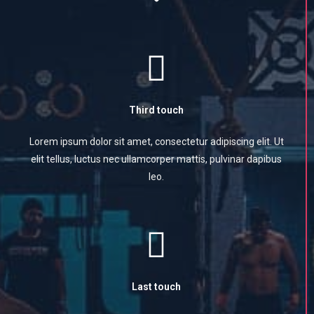
Third touch
Lorem ipsum dolor sit amet, consectetur adipiscing elit. Ut
elit tellus, luctus nec ullamcorper mattis, pulvinar dapibus
leo.
Last touch