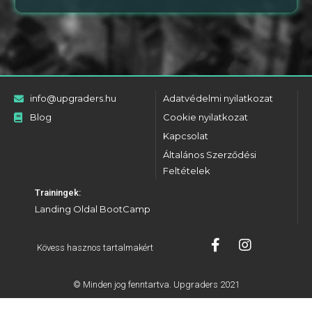
info@upgraders.hu
Adatvédelmi nyilatkozat
Blog
Cookie nyilatkozat
Kapcsolat
Általános Szerződési
Feltételek
Trainingek:
Landing Oldal BootCamp
Kövess hasznos tartalmakért
© Minden jog fenntartva. Upgraders 2021