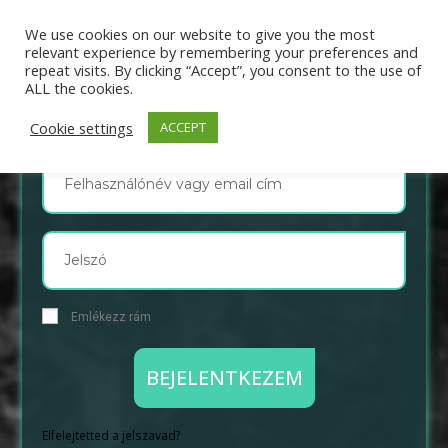
We use cookies on our website to give you the most
relevant experience by remembering your preferences and
repeat visits. By clicking “Accept”, you consent to the use of
BEJELENTKEZÉS
ALL the cookies.
Cookie settings
ACCEPT
Emlékezz rám
BEJELENTKEZEM
Elfelejtetted a jelszavad?