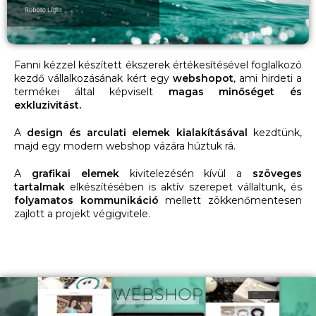
Fanni kézzel készített ékszerek értékesítésével foglalkozó
kezdő vállalkozásának kért egy
webshopot
, ami hirdeti a
termékei által képviselt
magas minőséget és
exkluzivitást.
A
design és arculati elemek kialakításával
kezdtünk,
majd egy modern webshop vázára húztuk rá.
A
grafikai elemek
kivitelezésén kívül a
szöveges
tartalmak
elkészítésében is aktív szerepet vállaltunk, és
folyamatos kommunikáció
mellett zökkenőmentesen
zajlott a projekt végigvitele.