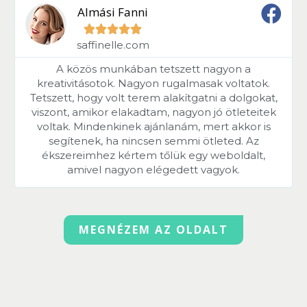
Almási Fanni





saffinelle.com
A közös munkában tetszett nagyon a
kreativitásotok. Nagyon rugalmasak voltatok.
Tetszett, hogy volt terem alakítgatni a dolgokat,
viszont, amikor elakadtam, nagyon jó ötleteitek
voltak. Mindenkinek ajánlanám, mert akkor is
segítenek, ha nincsen semmi ötleted. Az
ékszereimhez kértem tőlük egy weboldalt,
amivel nagyon elégedett vagyok.
MEGNÉZEM AZ OLDALT