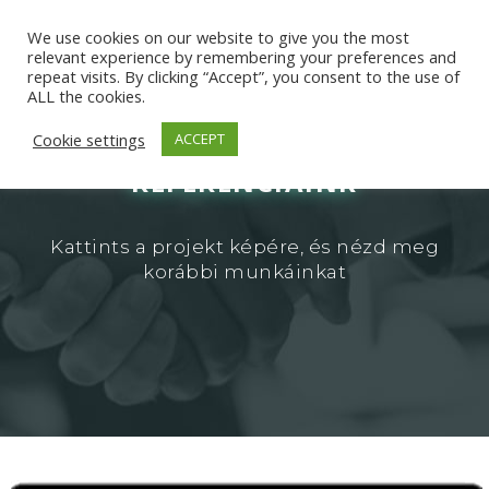
We use cookies on our website to give you the most
relevant experience by remembering your preferences and
repeat visits. By clicking “Accept”, you consent to the use of
ALL the cookies.
Cookie settings
ACCEPT
REFERENCIÁINK
Kattints a projekt képére, és nézd meg
korábbi munkáinkat