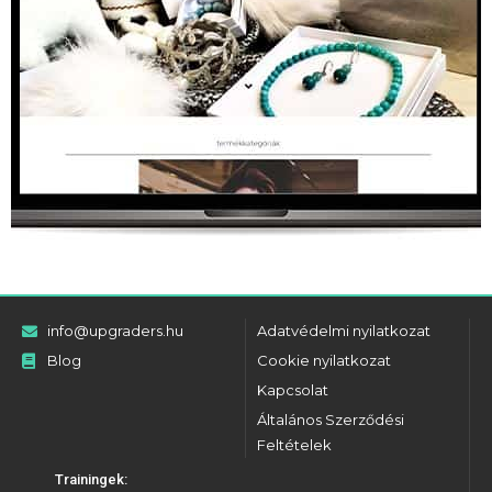
info@upgraders.hu
Adatvédelmi nyilatkozat
Blog
Cookie nyilatkozat
Kapcsolat
Általános Szerződési
Feltételek
Trainingek: